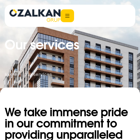
Our services
Home
Our services
We take immense pride
in our commitment to
providing unparalleled