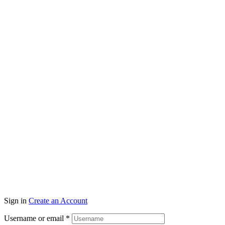
Sign in
Create an Account
Username or email
*